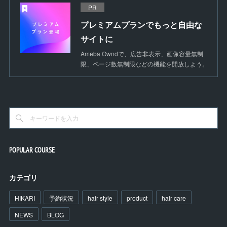
PR
プレミアムプランでもっと自由な
サイトに
Ameba Owndで、広告非表示、画像容量無制
限、ページ数無制限などの機能を開放しよう。
POPULAR COURSE
カテゴリ
HIKARI
予約状況
hair style
product
hair care
NEWS
BLOG