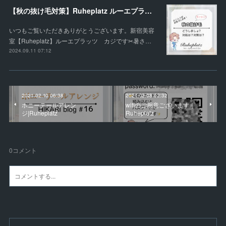
【秋の抜け毛対策】Ruheplatz ルーエプラッツ
いつもご覧いただきありがとうございます。新宿美容
室【Ruheplatz】ルーエプラッツ カジです✂︎暑さ…
2024.09.11 07:12
2021.02.10 06:38
2021.02.08 02:32
ポニーテールアレン
wifiのご用意ございます｜
ジ|Ruheplatz
Ruheplatz
0
コメント