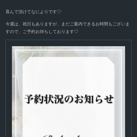
喜んで頂けてなによりです♡
今週は、祝日もありますが、まだご案内できるお時間もございま
すので、ご予約お待ちしております♡