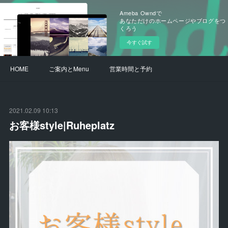
Ameba Owndで
あなただけのホームページやブログをつ
くろう
今すぐ試す
HOME
ご案内とMenu
営業時間と予約
2021.02.09 10:13
お客様style|Ruheplatz