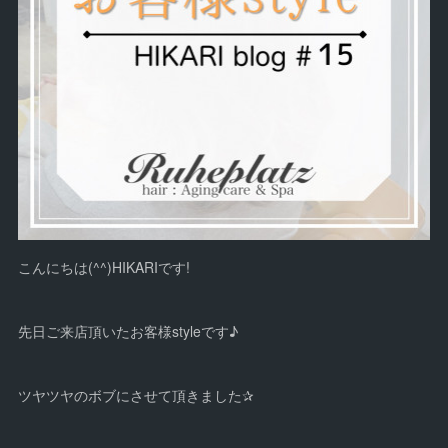
こんにちは(^^)HIKARIです!
先日ご来店頂いたお客様styleです♪
ツヤツヤのボブにさせて頂きました✰